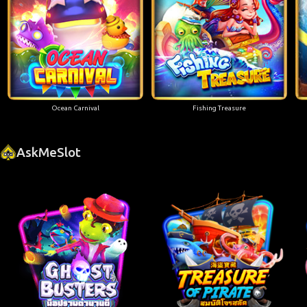
Ocean Carnival
Fishing Treasure
AskMeSlot