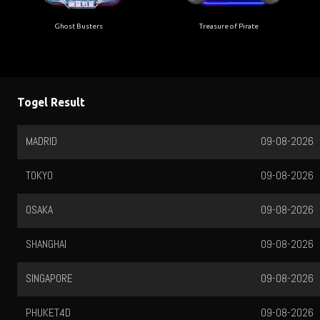
Ghost Busters
Treasure of Pirate
Togel Result
MALAYSIA
09-08-2026