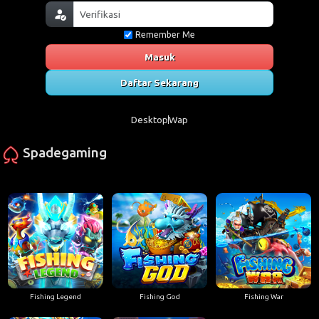
Remember Me
Masuk
Daftar Sekarang
Desktop
Wap
Spadegaming
Fishing Legend
Fishing God
Fishing War