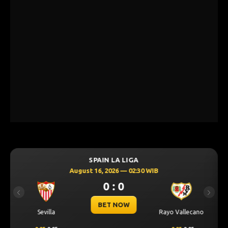
SPAIN LA LIGA
WIB
August 16, 2026 — 00:30 WIB
0 : 0
Previous
Next
BET NOW
Rayo Vallecano
Alaves