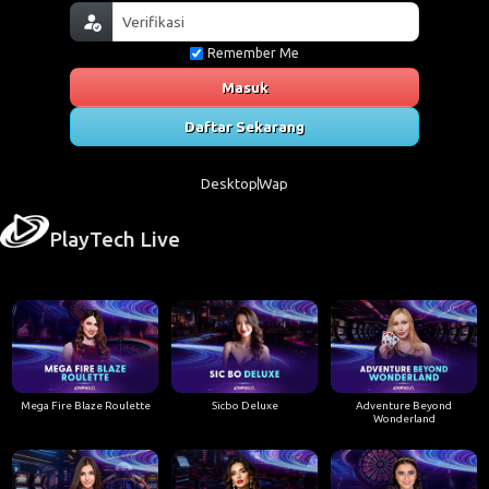
Remember Me
Masuk
Daftar Sekarang
Desktop
Wap
PlayTech Live
Mega Fire Blaze Roulette
Sicbo Deluxe
Adventure Beyond
Wonderland