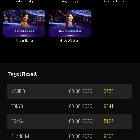
Poker Lobby
Dragon Tiger
Casino Hold'em
Andar Bahar
Hi-Lo Western
Togel Result
MADRID
08-08-2026
3570
TOKYO
08-08-2026
9641
OSAKA
08-08-2026
5127
SHANGHAI
08-08-2026
8360