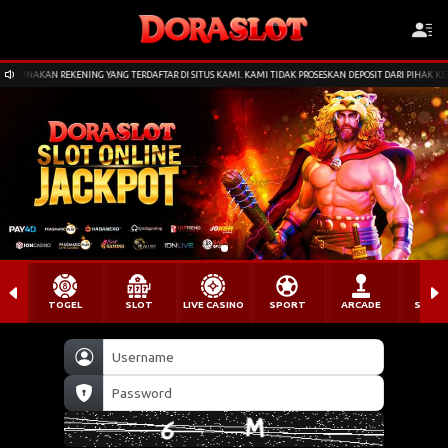
AKAN REKENING YANG TERDAFTAR DI SITUS KAMI. KAMI TIDAK PROSESKAN DEPOSIT DARI PIHAK KETIGA.
TOGEL
SLOT
LIVE CASINO
SPORT
ARCADE
SABU