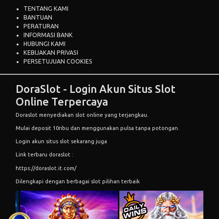
TENTANG KAMI
BANTUAN
PERATURAN
INFORMASI BANK
HUBUNGI KAMI
KEBIJAKAN PRIVASI
PERSETUJUAN COOKIES
DoraSlot - Login Akun Situs Slot
Online Terpercaya
Doraslot menyediakan slot online yang terjangkau.
Mulai deposit 10ribu dan menggunakan pulsa tanpa potongan.
Login akun situs slot sekarang juga
Link terbaru
doraslot
:
https://doraslot.it.com/
Dilengkapi dengan berbagai slot pilihan terbaik