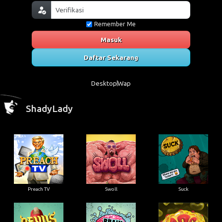
Remember Me
Masuk
Daftar Sekarang
Desktop
Wap
ShadyLady
Preach TV
Swoll
Suck