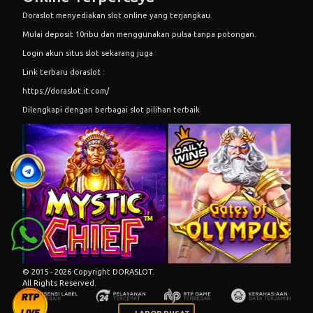
Doraslot menyediakan slot online yang terjangkau.
Mulai deposit 10ribu dan menggunakan pulsa tanpa potongan.
Login akun situs slot sekarang juga
Link terbaru
doraslot
:
https://doraslot.it.com/
Dilengkapi dengan berbagai slot pilihan terbaik
© 2015 - 2026 Copyright DORASLOT.
All Rights Reserved.