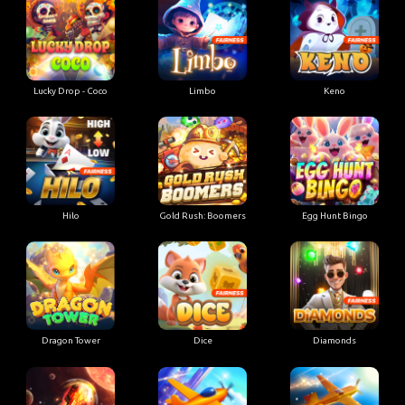
Lucky Drop - Coco
Limbo
Keno
Hilo
Gold Rush: Boomers
Egg Hunt Bingo
Dragon Tower
Dice
Diamonds