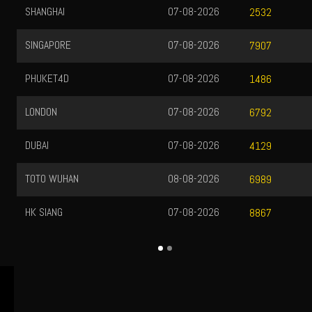
SHANGHAI
07-08-2026
2532
SINGAPORE
07-08-2026
7907
PHUKET4D
07-08-2026
1486
LONDON
07-08-2026
6792
DUBAI
07-08-2026
4129
TOTO WUHAN
08-08-2026
6989
HK SIANG
07-08-2026
8867